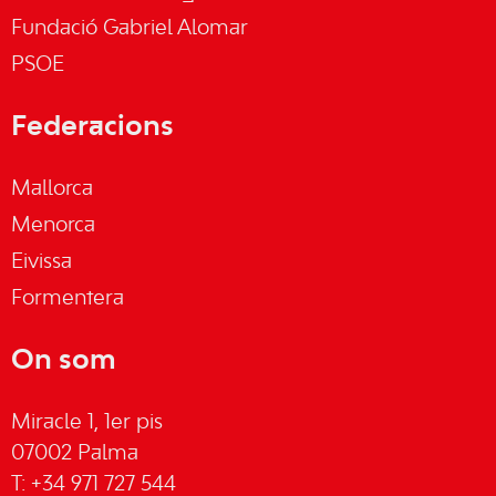
Fundació Gabriel Alomar
PSOE
Federacions
Mallorca
Menorca
Eivissa
Formentera
On som
Miracle 1, 1er pis
07002 Palma
T: +34 971 727 544