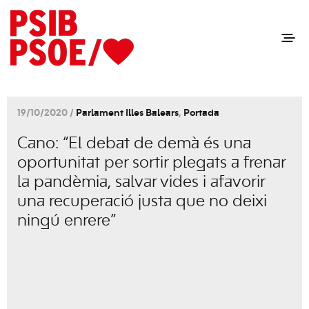
19/10/2020 /
Parlament Illes Balears
,
Portada
Cano: “El debat de demà és una
oportunitat per sortir plegats a frenar
la pandèmia, salvar vides i afavorir
una recuperació justa que no deixi
ningú enrere”