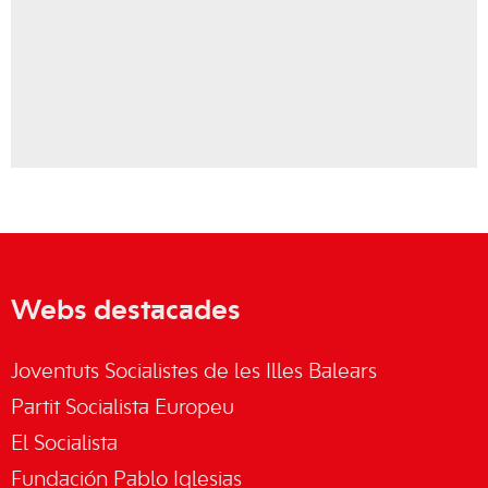
Webs destacades
Joventuts Socialistes de les Illes Balears
Partit Socialista Europeu
El Socialista
Fundación Pablo Iglesias