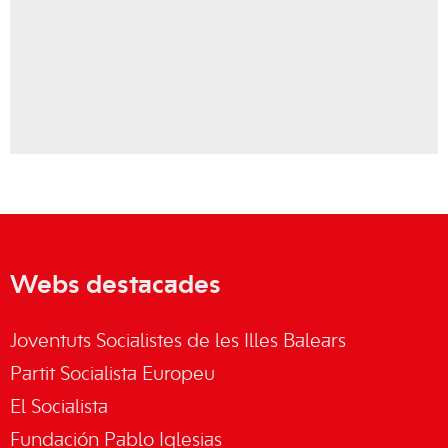
Webs destacades
Joventuts Socialistes de les Illes Balears
Partit Socialista Europeu
El Socialista
Fundación Pablo Iglesias