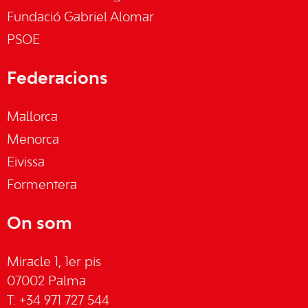
Fundació Gabriel Alomar
PSOE
Federacions
Mallorca
Menorca
Eivissa
Formentera
On som
Miracle 1, 1er pis
07002 Palma
T: +34 971 727 544