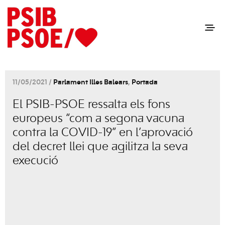
11/05/2021 /
Parlament Illes Balears
,
Portada
El PSIB-PSOE ressalta els fons
europeus “com a segona vacuna
contra la COVID-19” en l’aprovació
del decret llei que agilitza la seva
execució