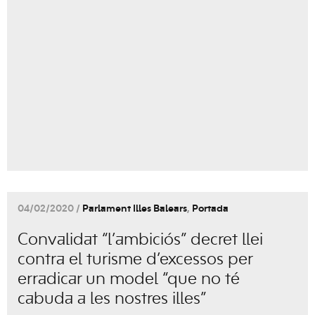
04/02/2020 /
Parlament Illes Balears
,
Portada
Convalidat “l’ambiciós” decret llei
contra el turisme d’excessos per
erradicar un model “que no té
cabuda a les nostres illes”