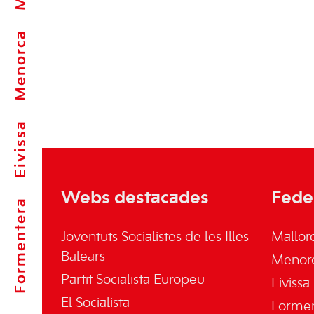
Menorca
Eivissa
Webs destacades
Fede
Formentera
Joventuts Socialistes de les Illes
Mallor
Balears
Menor
Partit Socialista Europeu
Eivissa
El Socialista
Forme