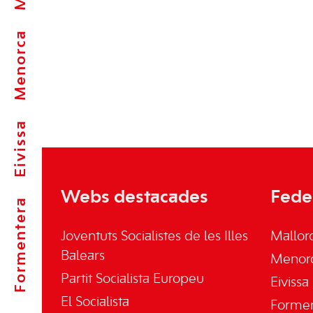
Menorca
Eivissa
Webs destacades
Fede
Formentera
Joventuts Socialistes de les Illes
Mallor
Balears
Menor
Partit Socialista Europeu
Eivissa
El Socialista
Forme