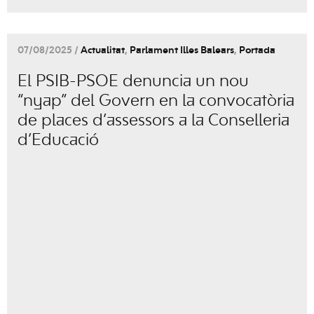
07/08/2025 /
Actualitat
,
Parlament Illes Balears
,
Portada
El PSIB-PSOE denuncia un nou
“nyap” del Govern en la convocatòria
de places d’assessors a la Conselleria
d’Educació