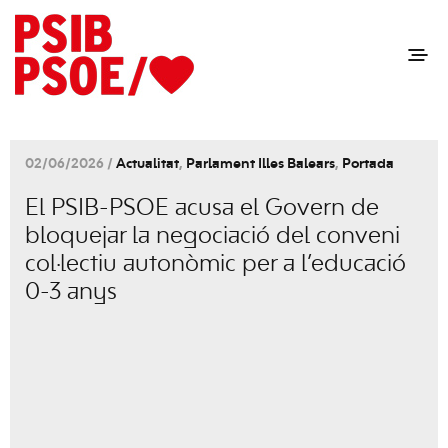
02/06/2026 /
Actualitat
,
Parlament Illes Balears
,
Portada
El PSIB-PSOE acusa el Govern de
bloquejar la negociació del conveni
col·lectiu autonòmic per a l’educació
0-3 anys