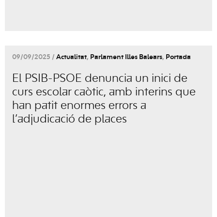
09/09/2025 /
Actualitat
,
Parlament Illes Balears
,
Portada
El PSIB-PSOE denuncia un inici de
curs escolar caòtic, amb interins que
han patit enormes errors a
l’adjudicació de places