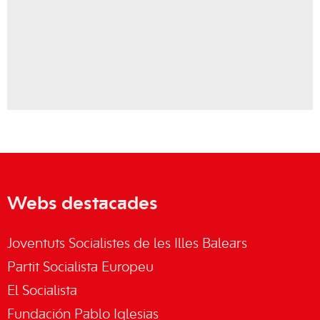
Webs destacades
Joventuts Socialistes de les Illes Balears
Partit Socialista Europeu
El Socialista
Fundación Pablo Iglesias