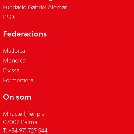
Fundació Gabriel Alomar
PSOE
Federacions
Mallorca
Menorca
Eivissa
Formentera
On som
Miracle 1, 1er pis
07002 Palma
T: +34 971 727 544