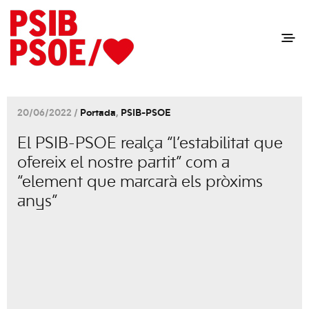
20/06/2022 /
Portada
,
PSIB-PSOE
El PSIB-PSOE realça “l’estabilitat que
ofereix el nostre partit” com a
“element que marcarà els pròxims
anys”