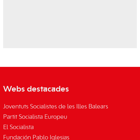
Webs destacades
Joventuts Socialistes de les Illes Balears
Partit Socialista Europeu
El Socialista
Fundación Pablo Iglesias