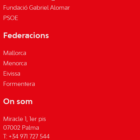
Fundació Gabriel Alomar
PSOE
Federacions
Mallorca
Menorca
Eivissa
Formentera
On som
Miracle 1, 1er pis
07002 Palma
T: +34 971 727 544