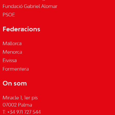
Fundació Gabriel Alomar
PSOE
Federacions
Mallorca
Menorca
Eivissa
Formentera
On som
Miracle 1, 1er pis
07002 Palma
T: +34 971 727 544