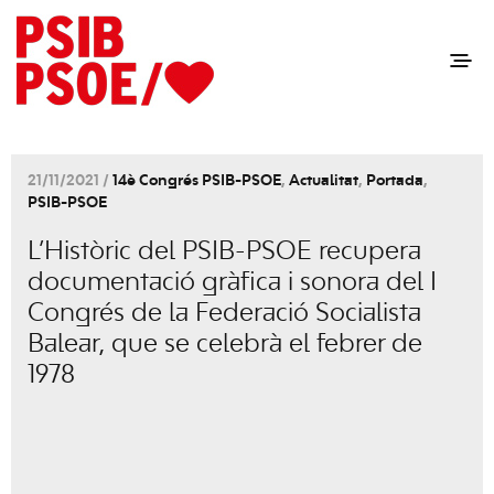
21/11/2021 /
14è Congrés PSIB-PSOE
,
Actualitat
,
Portada
,
PSIB-PSOE
L’Històric del PSIB-PSOE recupera
documentació gràfica i sonora del I
Congrés de la Federació Socialista
Balear, que se celebrà el febrer de
1978