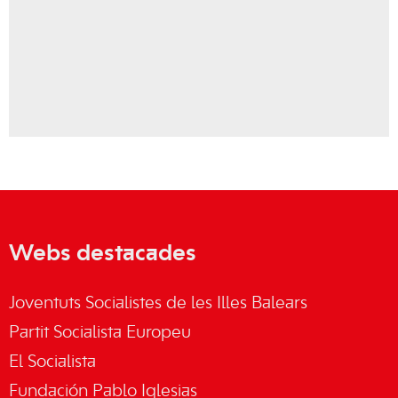
Webs destacades
Joventuts Socialistes de les Illes Balears
Partit Socialista Europeu
El Socialista
Fundación Pablo Iglesias