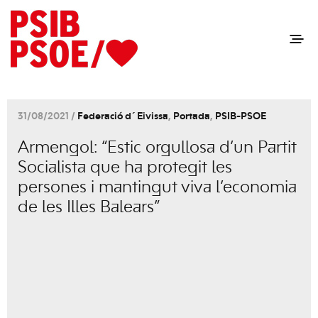
31/08/2021 /
Federació d´Eivissa
,
Portada
,
PSIB-PSOE
Armengol: “Estic orgullosa d’un Partit
Socialista que ha protegit les
persones i mantingut viva l’economia
de les Illes Balears”