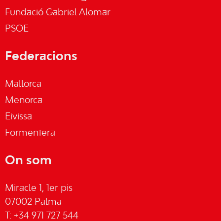
Fundació Gabriel Alomar
PSOE
Federacions
Mallorca
Menorca
Eivissa
Formentera
On som
Miracle 1, 1er pis
07002 Palma
T: +34 971 727 544