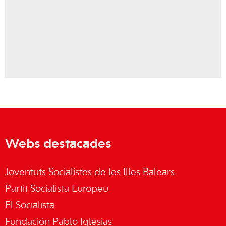
Webs destacades
Joventuts Socialistes de les Illes Balears
Partit Socialista Europeu
El Socialista
Fundación Pablo Iglesias