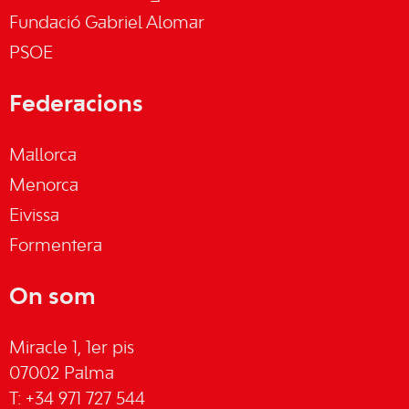
Fundació Gabriel Alomar
PSOE
Federacions
Mallorca
Menorca
Eivissa
Formentera
On som
Miracle 1, 1er pis
07002 Palma
T: +34 971 727 544