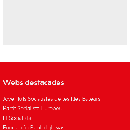
Webs destacades
Joventuts Socialistes de les Illes Balears
Partit Socialista Europeu
El Socialista
Fundación Pablo Iglesias