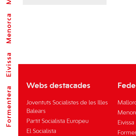
Menorca
Eivissa
Webs destacades
Fede
Formentera
Joventuts Socialistes de les Illes
Mallor
Balears
Menor
Partit Socialista Europeu
Eivissa
El Socialista
Forme