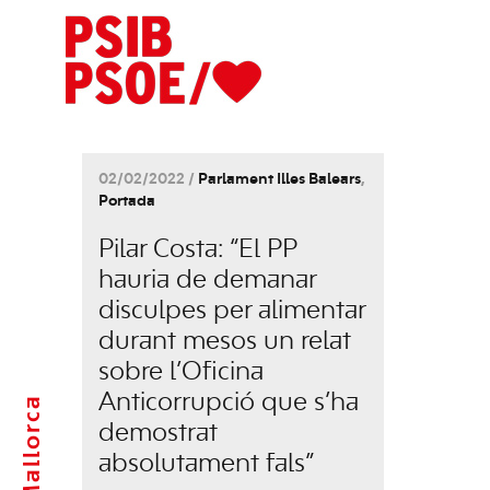
02/02/2022 /
Parlament Illes Balears
,
Portada
Pilar Costa: “El PP
hauria de demanar
disculpes per alimentar
durant mesos un relat
sobre l’Oficina
Anticorrupció que s’ha
Mallorca
demostrat
absolutament fals”