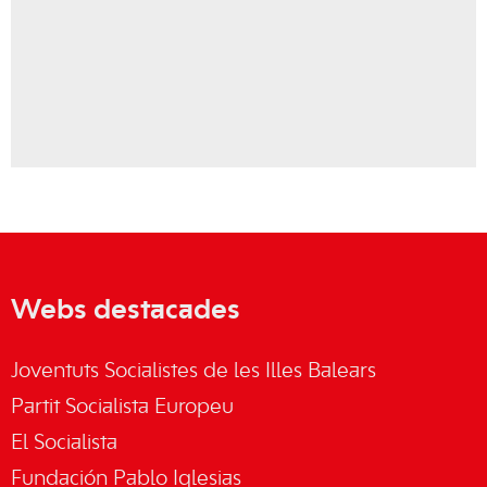
Webs destacades
Joventuts Socialistes de les Illes Balears
Partit Socialista Europeu
El Socialista
Fundación Pablo Iglesias