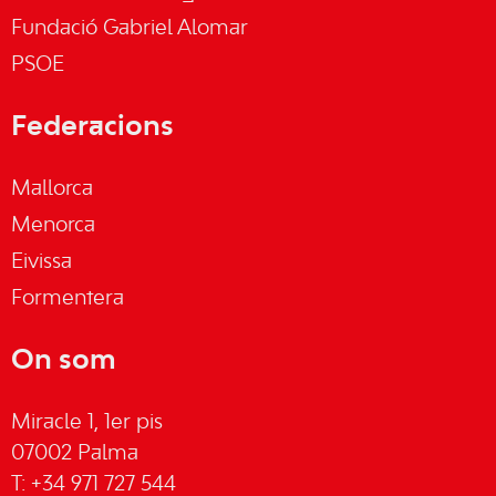
Fundació Gabriel Alomar
PSOE
Federacions
Mallorca
Menorca
Eivissa
Formentera
On som
Miracle 1, 1er pis
07002 Palma
T: +34 971 727 544