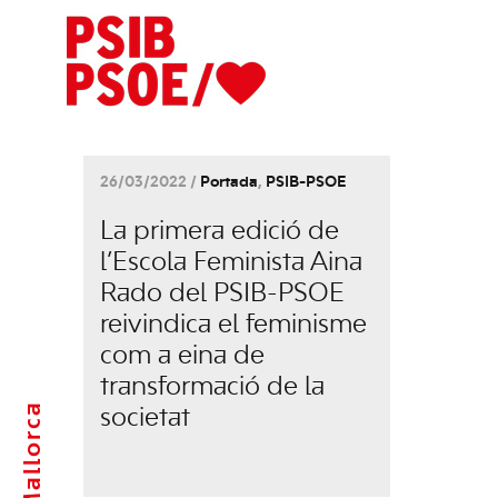
26/03/2022 /
Portada
,
PSIB-PSOE
La primera edició de
l’Escola Feminista Aina
Rado del PSIB-PSOE
reivindica el feminisme
com a eina de
transformació de la
Mallorca
societat