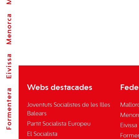
Menorca
Eivissa
Webs destacades
Fede
Formentera
Joventuts Socialistes de les Illes
Mallor
Balears
Menor
Partit Socialista Europeu
Eivissa
El Socialista
Forme