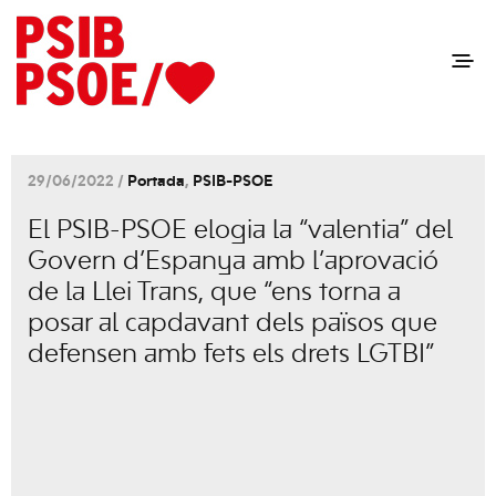
29/06/2022 /
Portada
,
PSIB-PSOE
El PSIB-PSOE elogia la “valentia” del
Govern d’Espanya amb l’aprovació
de la Llei Trans, que “ens torna a
posar al capdavant dels països que
defensen amb fets els drets LGTBI”