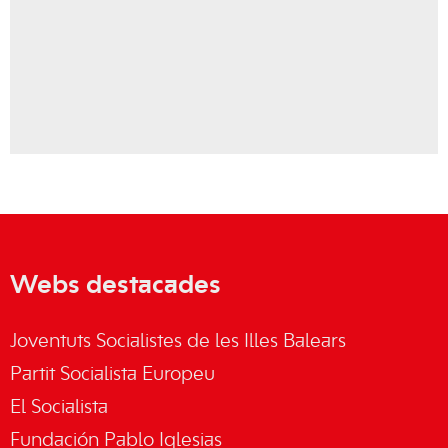
Webs destacades
Joventuts Socialistes de les Illes Balears
Partit Socialista Europeu
El Socialista
Fundación Pablo Iglesias