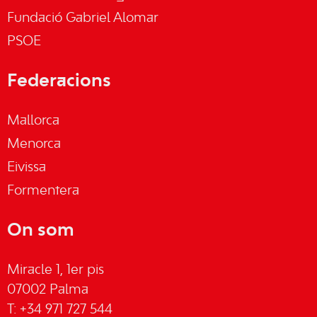
Fundació Gabriel Alomar
PSOE
Federacions
Mallorca
Menorca
Eivissa
Formentera
On som
Miracle 1, 1er pis
07002 Palma
T: +34 971 727 544