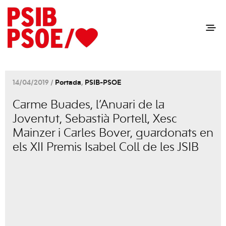
14/04/2019 /
Portada
,
PSIB-PSOE
Carme Buades, l’Anuari de la
Joventut, Sebastià Portell, Xesc
Mainzer i Carles Bover, guardonats en
els XII Premis Isabel Coll de les JSIB