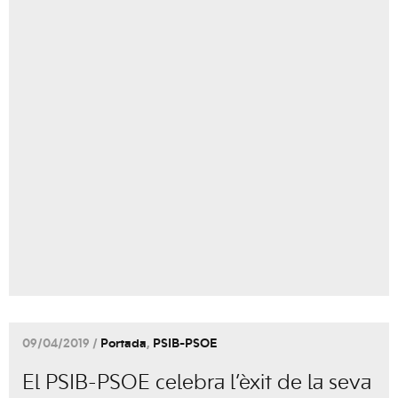
09/04/2019 /
Portada
,
PSIB-PSOE
El PSIB-PSOE celebra l’èxit de la seva