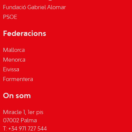
Fundació Gabriel Alomar
PSOE
Federacions
Mallorca
Menorca
Eivissa
Formentera
On som
Miracle 1, 1er pis
07002 Palma
T: +34 971 727 544