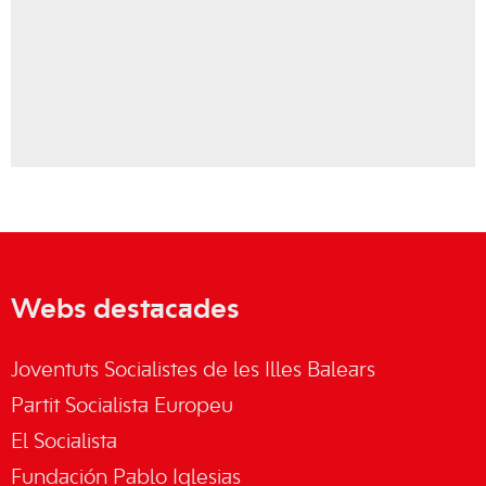
Webs destacades
Joventuts Socialistes de les Illes Balears
Partit Socialista Europeu
El Socialista
Fundación Pablo Iglesias