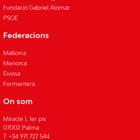
Fundació Gabriel Alomar
PSOE
Federacions
Mallorca
Menorca
Eivissa
Formentera
On som
Miracle 1, 1er pis
07002 Palma
T: +34 971 727 544