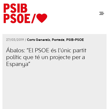
27/03/2019 /
Corts Generals
,
Portada
,
PSIB-PSOE
Ábalos: “El PSOE és l’únic partit
polític que té un projecte per a
Espanya”