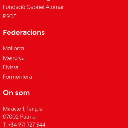
Fundació Gabriel Alomar
PSOE
Federacions
Mallorca
Menorca
Eivissa
Formentera
On som
Miracle 1, 1er pis
07002 Palma
T: +34 971 727 544