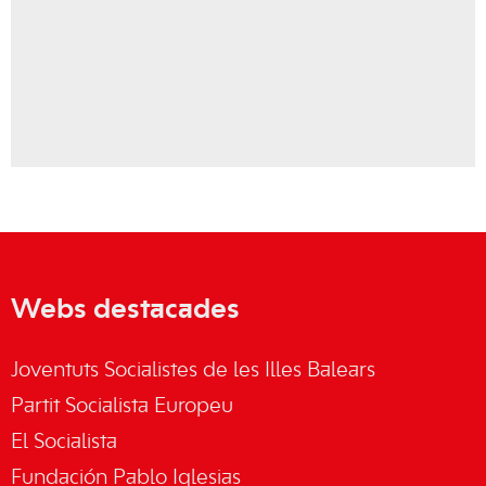
Webs destacades
Joventuts Socialistes de les Illes Balears
Partit Socialista Europeu
El Socialista
Fundación Pablo Iglesias