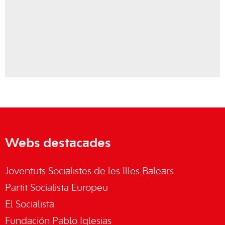
Webs destacades
Joventuts Socialistes de les Illes Balears
Partit Socialista Europeu
El Socialista
Fundación Pablo Iglesias