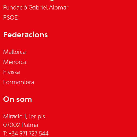
Fundació Gabriel Alomar
PSOE
Federacions
Mallorca
Menorca
Eivissa
Formentera
On som
Miracle 1, 1er pis
07002 Palma
T: +34 971 727 544