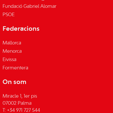
Fundació Gabriel Alomar
PSOE
Federacions
Mallorca
Menorca
Eivissa
Formentera
On som
Miracle 1, 1er pis
07002 Palma
T: +34 971 727 544