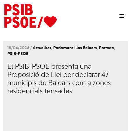
18/04/2024 /
Actualitat
,
Parlament Illes Balears
,
Portada
,
PSIB-PSOE
El PSIB-PSOE presenta una
Proposició de Llei per declarar 47
municipis de Balears com a zones
residencials tensades