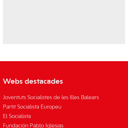
Webs destacades
Joventuts Socialistes de les Illes Balears
Partit Socialista Europeu
El Socialista
Fundación Pablo Iglesias