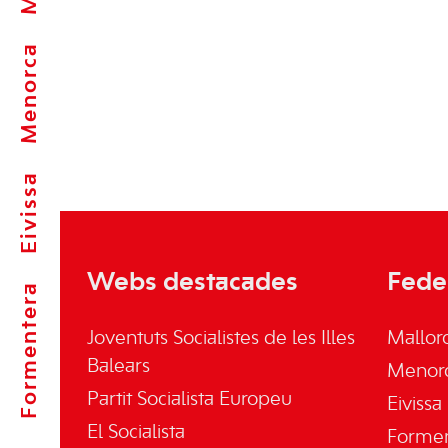
Menorca
Eivissa
Webs destacades
Fede
Formentera
Joventuts Socialistes de les Illes
Mallor
Balears
Menor
Partit Socialista Europeu
Eivissa
El Socialista
Forme