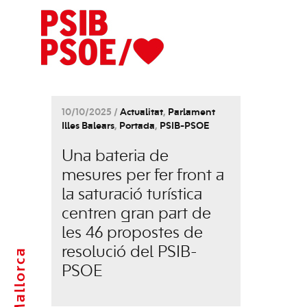
10/10/2025 /
Actualitat
,
Parlament
Illes Balears
,
Portada
,
PSIB-PSOE
Una bateria de
mesures per fer front a
la saturació turística
centren gran part de
les 46 propostes de
resolució del PSIB-
Mallorca
PSOE