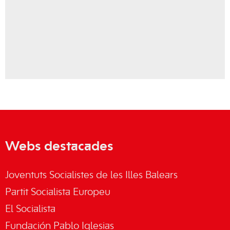
Webs destacades
Joventuts Socialistes de les Illes Balears
Partit Socialista Europeu
El Socialista
Fundación Pablo Iglesias