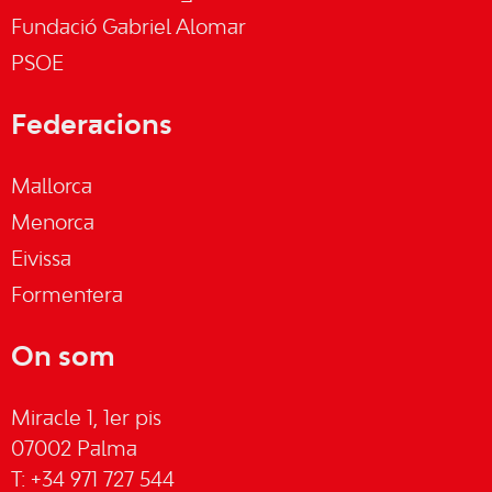
Fundació Gabriel Alomar
PSOE
Federacions
Mallorca
Menorca
Eivissa
Formentera
On som
Miracle 1, 1er pis
07002 Palma
T: +34 971 727 544