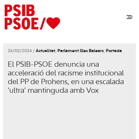
26/02/2026 /
Actualitat
,
Parlament Illes Balears
,
Portada
El PSIB-PSOE denuncia una
acceleració del racisme institucional
del PP de Prohens, en una escalada
‘ultra’ mantinguda amb Vox