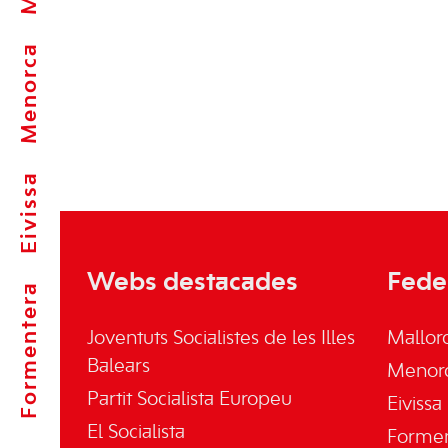
Menorca
Eivissa
Webs destacades
Fede
Formentera
Joventuts Socialistes de les Illes
Mallor
Balears
Menor
Partit Socialista Europeu
Eivissa
El Socialista
Forme