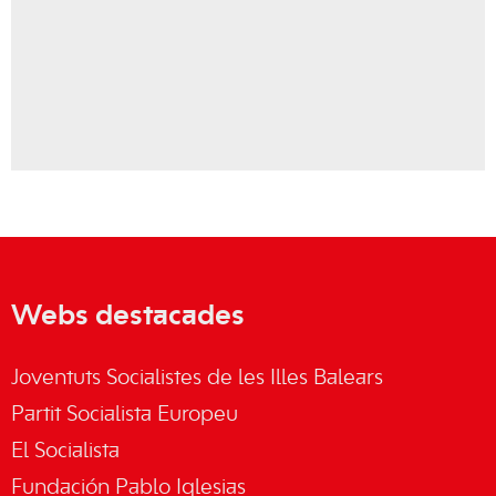
Webs destacades
Joventuts Socialistes de les Illes Balears
Partit Socialista Europeu
El Socialista
Fundación Pablo Iglesias