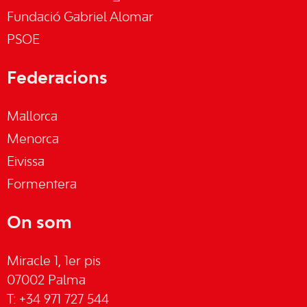
Fundació Gabriel Alomar
PSOE
Federacions
Mallorca
Menorca
Eivissa
Formentera
On som
Miracle 1, 1er pis
07002 Palma
T: +34 971 727 544