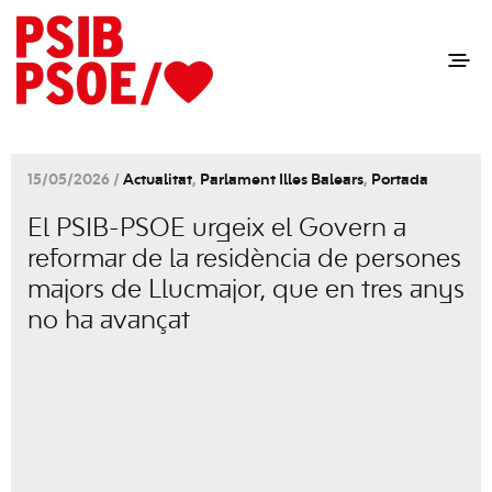
15/05/2026 /
Actualitat
,
Parlament Illes Balears
,
Portada
El PSIB-PSOE urgeix el Govern a
reformar de la residència de persones
majors de Llucmajor, que en tres anys
no ha avançat