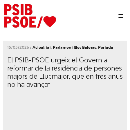
15/05/2026 /
Actualitat
,
Parlament Illes Balears
,
Portada
El PSIB-PSOE urgeix el Govern a
reformar de la residència de persones
majors de Llucmajor, que en tres anys
no ha avançat