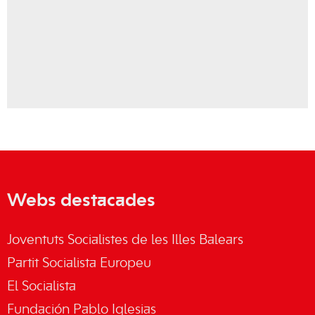
Webs destacades
Joventuts Socialistes de les Illes Balears
Partit Socialista Europeu
El Socialista
Fundación Pablo Iglesias