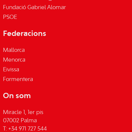
Fundació Gabriel Alomar
PSOE
Federacions
Mallorca
Menorca
Eivissa
Formentera
On som
Miracle 1, 1er pis
07002 Palma
T: +34 971 727 544