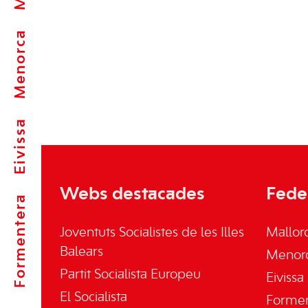
Menorca
Eivissa
Webs destacades
Fede
Formentera
Joventuts Socialistes de les Illes
Mallor
Balears
Menor
Partit Socialista Europeu
Eivissa
El Socialista
Forme