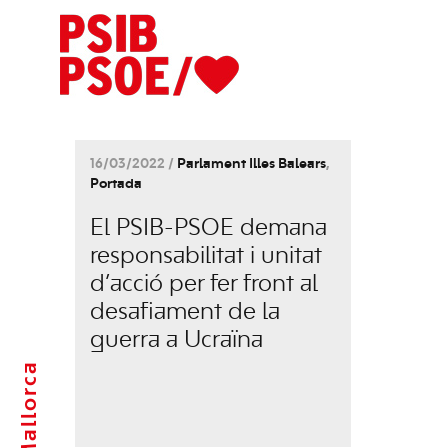
16/03/2022 /
Parlament Illes Balears
,
Portada
El PSIB-PSOE demana
responsabilitat i unitat
d’acció per fer front al
desafiament de la
guerra a Ucraïna
Mallorca