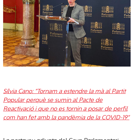
Sílvia Cano: “Tornam a estendre la mà al Partit
Popular perquè se sumin al Pacte de
Reactivació i que no es tornin a posar de perfil
com han fet amb la pandèmia de la COVID-19”