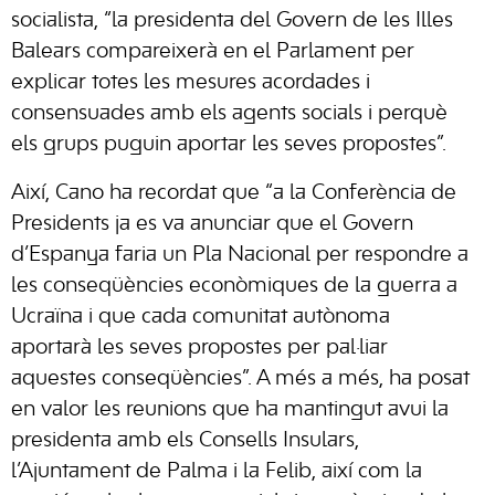
socialista, “la presidenta del Govern de les Illes
Balears compareixerà en el Parlament per
explicar totes les mesures acordades i
consensuades amb els agents socials i perquè
els grups puguin aportar les seves propostes”.
Així, Cano ha recordat que “a la Conferència de
Presidents ja es va anunciar que el Govern
d’Espanya faria un Pla Nacional per respondre a
les conseqüències econòmiques de la guerra a
Ucraïna i que cada comunitat autònoma
aportarà les seves propostes per pal·liar
aquestes conseqüències”. A més a més, ha posat
en valor les reunions que ha mantingut avui la
presidenta amb els Consells Insulars,
l’Ajuntament de Palma i la Felib, així com la