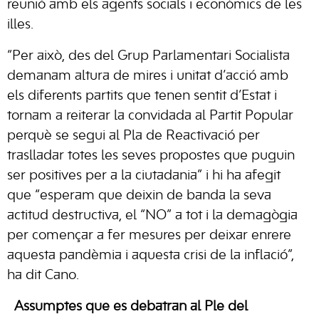
reunió amb els agents socials i econòmics de les
illes.
“Per això, des del Grup Parlamentari Socialista
demanam altura de mires i unitat d’acció amb
els diferents partits que tenen sentit d’Estat i
tornam a reiterar la convidada al Partit Popular
perquè se segui al Pla de Reactivació per
traslladar totes les seves propostes que puguin
ser positives per a la ciutadania” i hi ha afegit
que “esperam que deixin de banda la seva
actitud destructiva, el “NO” a tot i la demagògia
per començar a fer mesures per deixar enrere
aquesta pandèmia i aquesta crisi de la inflació”,
ha dit Cano.
Assumptes que es debatran al Ple del