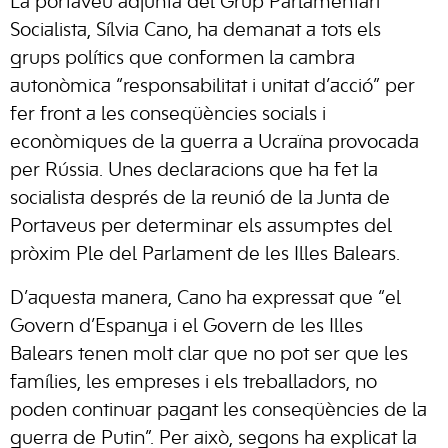
La portaveu adjunta del Grup Parlamentari
Socialista, Sílvia Cano, ha demanat a tots els
grups polítics que conformen la cambra
autonòmica “responsabilitat i unitat d’acció” per
fer front a les conseqüències socials i
econòmiques de la guerra a Ucraïna provocada
per Rússia. Unes declaracions que ha fet la
socialista després de la reunió de la Junta de
Portaveus per determinar els assumptes del
pròxim Ple del Parlament de les Illes Balears.
D’aquesta manera, Cano ha expressat que “el
Govern d’Espanya i el Govern de les Illes
Balears tenen molt clar que no pot ser que les
famílies, les empreses i els treballadors, no
poden continuar pagant les conseqüències de la
guerra de Putin”. Per això, segons ha explicat la