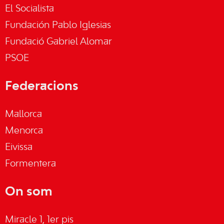
El Socialista
Fundación Pablo Iglesias
Fundació Gabriel Alomar
PSOE
Federacions
Mallorca
Menorca
Eivissa
Formentera
On som
Miracle 1, 1er pis