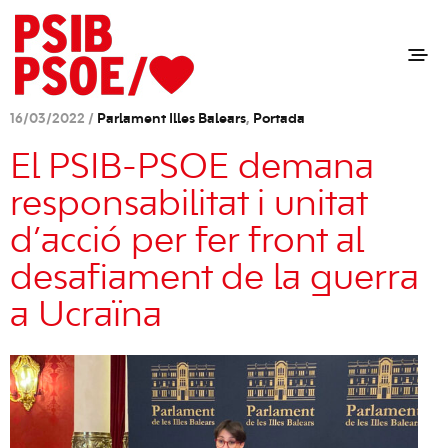
16/03/2022 /
Parlament Illes Balears
,
Portada
El PSIB-PSOE demana
responsabilitat i unitat
d’acció per fer front al
desafiament de la guerra
a Ucraïna