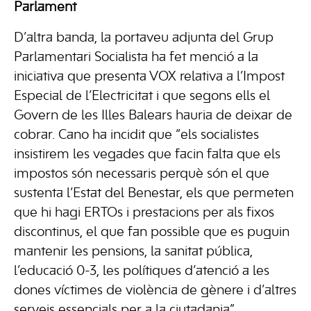
Parlament
D’altra banda, la portaveu adjunta del Grup
Parlamentari Socialista ha fet menció a la
iniciativa que presenta VOX relativa a l’Impost
Especial de l’Electricitat i que segons ells el
Govern de les Illes Balears hauria de deixar de
cobrar. Cano ha incidit que “els socialistes
insistirem les vegades que facin falta que els
impostos són necessaris perquè són el que
sustenta l’Estat del Benestar, els que permeten
que hi hagi ERTOs i prestacions per als fixos
discontinus, el que fan possible que es puguin
mantenir les pensions, la sanitat pública,
l’educació 0-3, les polítiques d’atenció a les
dones víctimes de violència de gènere i d’altres
serveis essencials per a la ciutadania”.