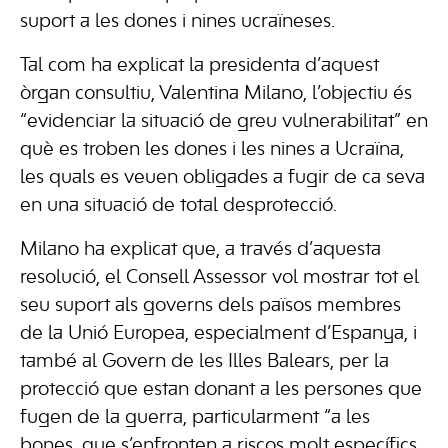
suport a les dones i nines ucraïneses.
Tal com ha explicat la presidenta d’aquest
òrgan consultiu, Valentina Milano, l’objectiu és
“evidenciar la situació de greu vulnerabilitat” en
què es troben les dones i les nines a Ucraïna,
les quals es veuen obligades a fugir de ca seva
en una situació de total desprotecció.
Milano ha explicat que, a través d’aquesta
resolució, el Consell Assessor vol mostrar tot el
seu suport als governs dels països membres
de la Unió Europea, especialment d’Espanya, i
també al Govern de les Illes Balears, per la
protecció que estan donant a les persones que
fugen de la guerra, particularment “a les
bones, que s’enfronten a riscos molt específics