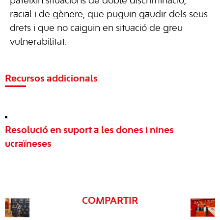
pateixin situacions de doble discriminació,
racial i de gènere, que puguin gaudir dels seus
drets i que no caiguin en situació de greu
vulnerabilitat.
Recursos addicionals
Resolució en suport a les dones i nines
ucraïneses
COMPARTIR