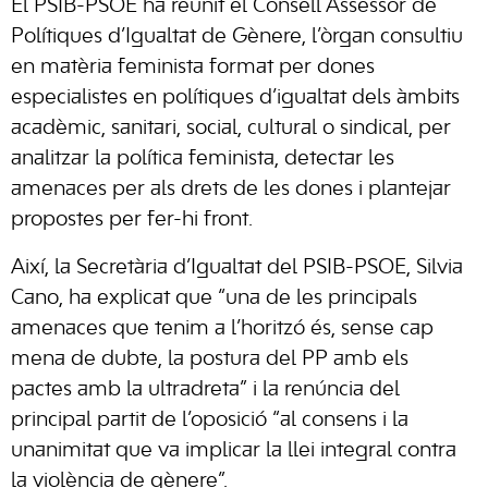
El PSIB-PSOE ha reunit el Consell Assessor de
Polítiques d’Igualtat de Gènere, l’òrgan consultiu
en matèria feminista format per dones
especialistes en polítiques d’igualtat dels àmbits
acadèmic, sanitari, social, cultural o sindical, per
analitzar la política feminista, detectar les
amenaces per als drets de les dones i plantejar
propostes per fer-hi front.
Així, la Secretària d’Igualtat del PSIB-PSOE, Silvia
Cano, ha explicat que “una de les principals
amenaces que tenim a l’horitzó és, sense cap
mena de dubte, la postura del PP amb els
pactes amb la ultradreta” i la renúncia del
principal partit de l’oposició “al consens i la
unanimitat que va implicar la llei integral contra
la violència de gènere”.