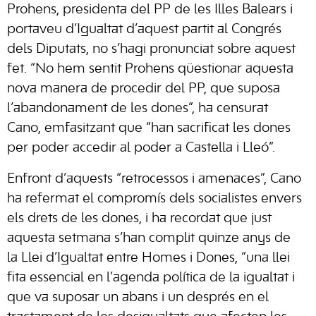
Prohens, presidenta del PP de les Illes Balears i
portaveu d’Igualtat d’aquest partit al Congrés
dels Diputats, no s’hagi pronunciat sobre aquest
fet. “No hem sentit Prohens qüestionar aquesta
nova manera de procedir del PP, que suposa
l’abandonament de les dones”, ha censurat
Cano, emfasitzant que “han sacrificat les dones
per poder accedir al poder a Castella i Lleó”.
Enfront d’aquests “retrocessos i amenaces”, Cano
ha refermat el compromís dels socialistes envers
els drets de les dones, i ha recordat que just
aquesta setmana s’han complit quinze anys de
la Llei d’Igualtat entre Homes i Dones, “una llei
fita essencial en l’agenda política de la igualtat i
que va suposar un abans i un després en el