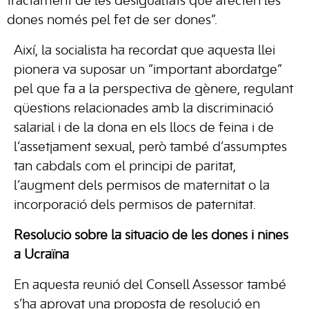
tractament de les desigualtats que afecten les
dones només pel fet de ser dones”.
Així, la socialista ha recordat que aquesta llei
pionera va suposar un “important abordatge”
pel que fa a la perspectiva de gènere, regulant
qüestions relacionades amb la discriminació
salarial i de la dona en els llocs de feina i de
l’assetjament sexual, però també d’assumptes
tan cabdals com el principi de paritat,
l’augment dels permisos de maternitat o la
incorporació dels permisos de paternitat.
Resolució sobre la situació de les dones i nines
a Ucraïna
En aquesta reunió del Consell Assessor també
s’ha aprovat una proposta de resolució en