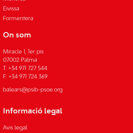
Eivissa
Formentera
On som
Miracle 1, 1er pis
07002 Palma
T: +34 971 727 544
F: +34 971 724 369
balears@psib-psoe.org
Informació legal
Avis legal