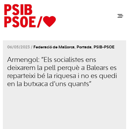
06/05/2023 /
Federació de Mallorca
,
Portada
,
PSIB-PSOE
Armengol: “Els socialistes ens
deixarem la pell perquè a Balears es
reparteixi bé la riquesa i no es quedi
en la butxaca d’uns quants”