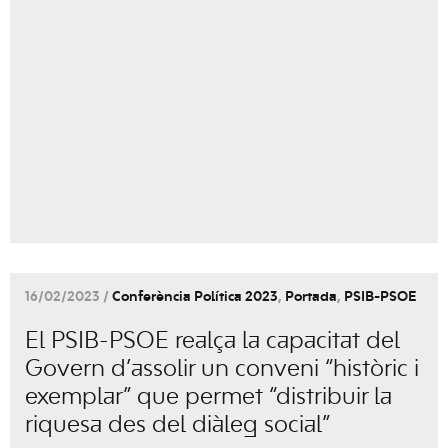
16/02/2023 /
Conferència Política 2023
,
Portada
,
PSIB-PSOE
El PSIB-PSOE realça la capacitat del
Govern d’assolir un conveni “històric i
exemplar” que permet “distribuir la
riquesa des del diàleg social”