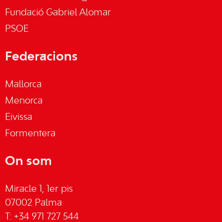
Fundació Gabriel Alomar
PSOE
Federacions
Mallorca
Menorca
Eivissa
Formentera
On som
Miracle 1, 1er pis
07002 Palma
T: +34 971 727 544