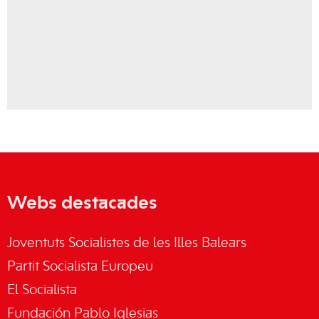
Webs destacades
Joventuts Socialistes de les Illes Balears
Partit Socialista Europeu
El Socialista
Fundación Pablo Iglesias