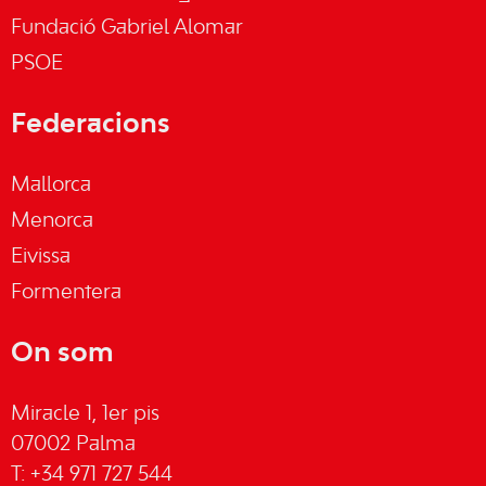
Fundació Gabriel Alomar
PSOE
Federacions
Mallorca
Menorca
Eivissa
Formentera
On som
Miracle 1, 1er pis
07002 Palma
T: +34 971 727 544