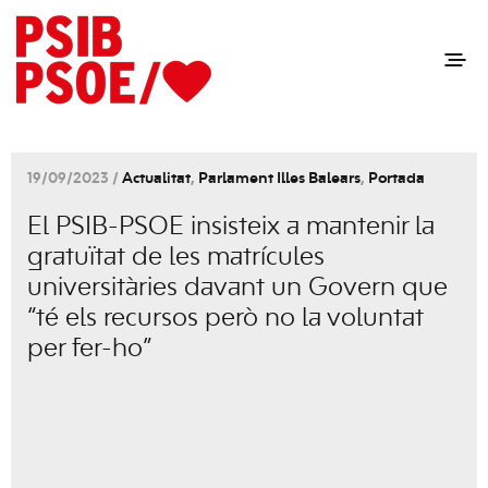
19/09/2023 /
Actualitat
,
Parlament Illes Balears
,
Portada
El PSIB-PSOE insisteix a mantenir la
gratuïtat de les matrícules
universitàries davant un Govern que
“té els recursos però no la voluntat
per fer-ho”