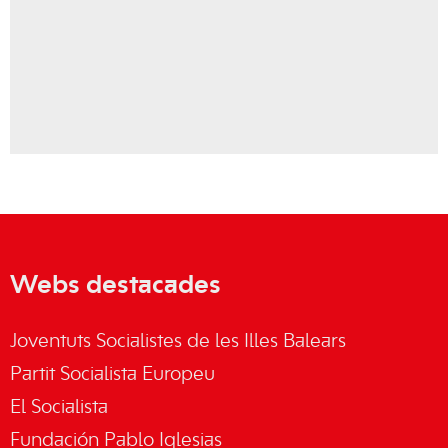
Webs destacades
Joventuts Socialistes de les Illes Balears
Partit Socialista Europeu
El Socialista
Fundación Pablo Iglesias