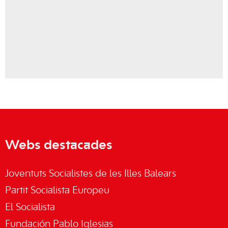
Webs destacades
Joventuts Socialistes de les Illes Balears
Partit Socialista Europeu
El Socialista
Fundación Pablo Iglesias