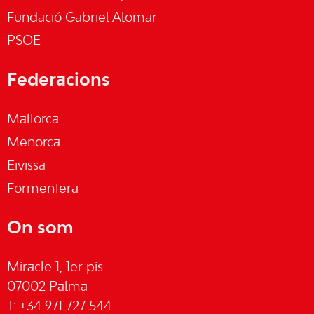
Fundació Gabriel Alomar
PSOE
Federacions
Mallorca
Menorca
Eivissa
Formentera
On som
Miracle 1, 1er pis
07002 Palma
T: +34 971 727 544