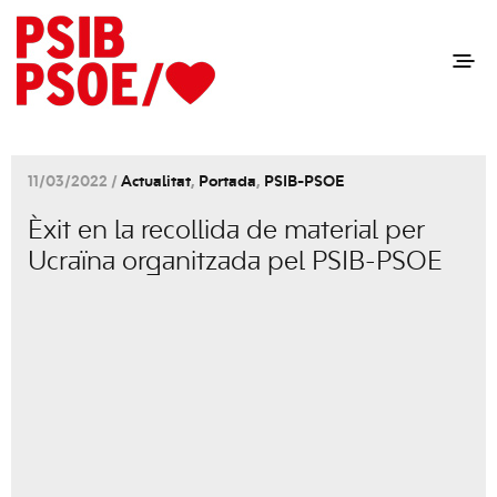
11/03/2022 /
Actualitat
,
Portada
,
PSIB-PSOE
Èxit en la recollida de material per
Ucraïna organitzada pel PSIB-PSOE