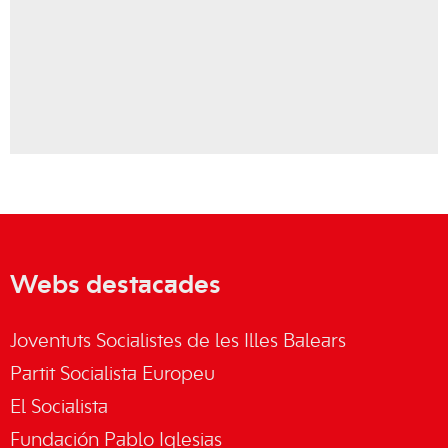
Webs destacades
Joventuts Socialistes de les Illes Balears
Partit Socialista Europeu
El Socialista
Fundación Pablo Iglesias