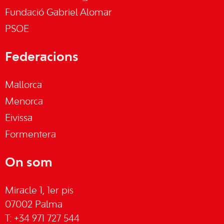
Fundació Gabriel Alomar
PSOE
Federacions
Mallorca
Menorca
Eivissa
Formentera
On som
Miracle 1, 1er pis
07002 Palma
T: +34 971 727 544