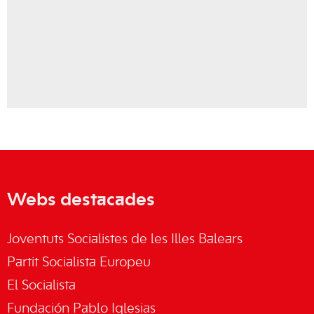
Webs destacades
Joventuts Socialistes de les Illes Balears
Partit Socialista Europeu
El Socialista
Fundación Pablo Iglesias