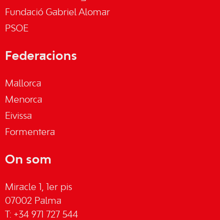
Fundació Gabriel Alomar
PSOE
Federacions
Mallorca
Menorca
Eivissa
Formentera
On som
Miracle 1, 1er pis
07002 Palma
T: +34 971 727 544