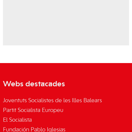
Webs destacades
Joventuts Socialistes de les Illes Balears
Partit Socialista Europeu
El Socialista
Fundación Pablo Iglesias