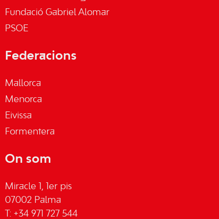
Fundació Gabriel Alomar
PSOE
Federacions
Mallorca
Menorca
Eivissa
Formentera
On som
Miracle 1, 1er pis
07002 Palma
T: +34 971 727 544