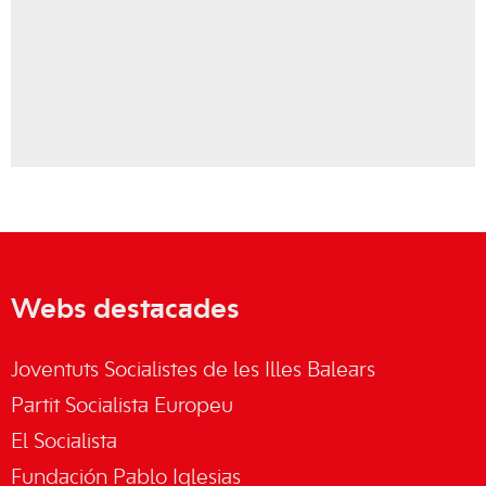
Webs destacades
Joventuts Socialistes de les Illes Balears
Partit Socialista Europeu
El Socialista
Fundación Pablo Iglesias