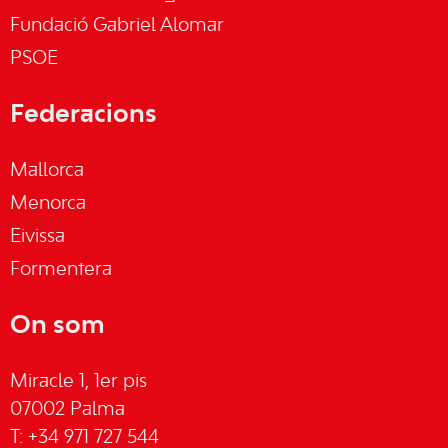
Fundació Gabriel Alomar
PSOE
Federacions
Mallorca
Menorca
Eivissa
Formentera
On som
Miracle 1, 1er pis
07002 Palma
T: +34 971 727 544