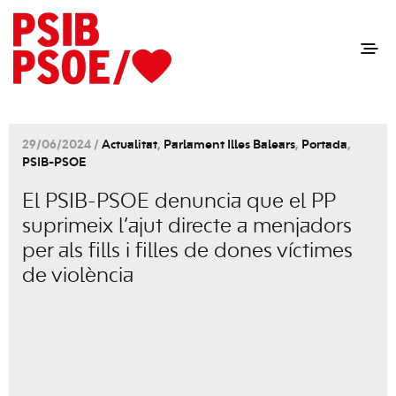
29/06/2024 /
Actualitat
,
Parlament Illes Balears
,
Portada
,
PSIB-PSOE
El PSIB-PSOE denuncia que el PP
suprimeix l’ajut directe a menjadors
per als fills i filles de dones víctimes
de violència