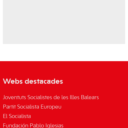
Webs destacades
Joventuts Socialistes de les Illes Balears
Partit Socialista Europeu
El Socialista
Fundación Pablo Iglesias