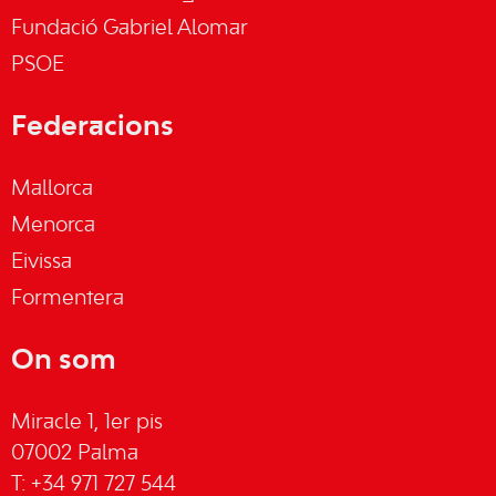
Fundació Gabriel Alomar
PSOE
Federacions
Mallorca
Menorca
Eivissa
Formentera
On som
Miracle 1, 1er pis
07002 Palma
T: +34 971 727 544