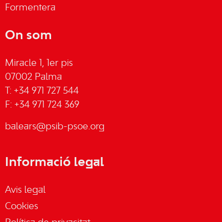
Formentera
On som
Miracle 1, 1er pis
07002 Palma
T: +34 971 727 544
F: +34 971 724 369
balears@psib-psoe.org
Informació legal
Avis legal
Cookies