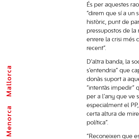
És per aquestes raon
“direm que sí a un 
històric, punt de pa
pressupostos de la 
enrere la crisi més 
recent”.
D’altra banda, la soc
Mallorca
s’entendria” que c
donàs suport a aque
“intentàs impedir” 
per a l’any que ve 
especialment el PP,
Menorca
certa altura de mire
política”.
“Reconeixen que es