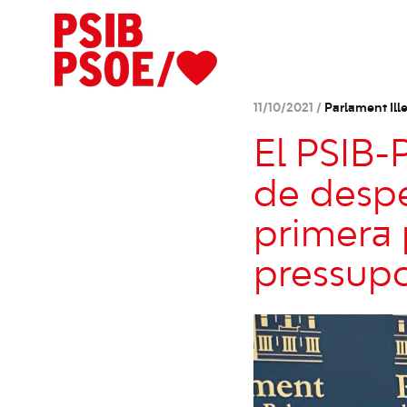
11/10/2021 /
Parlament Ille
El PSIB-
de despe
primera 
pressupo