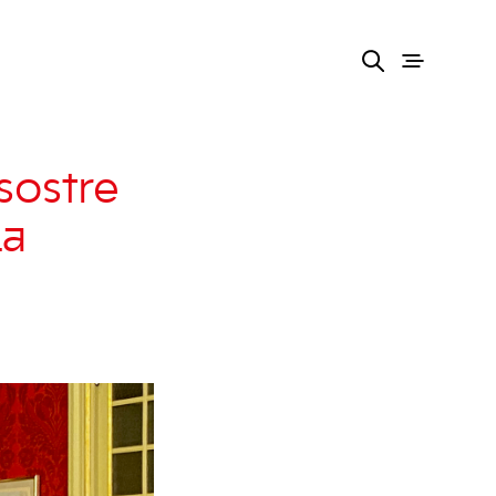
sostre
la