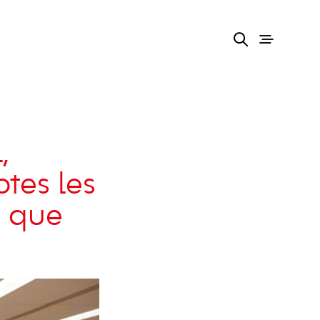
,
otes les
s que