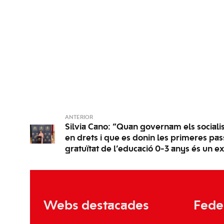
ANTERIOR
Silvia Cano: “Quan governam els sociali
en drets i que es donin les primeres pas
gratuïtat de l’educació 0-3 anys és un 
Webs destacades
Fede