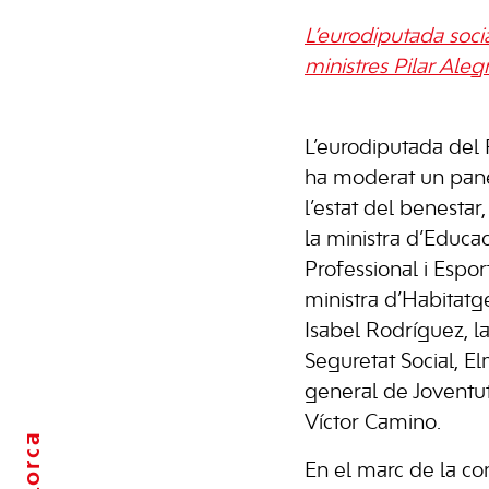
L’eurodiputada soci
ministres Pilar Aleg
L’eurodiputada del
ha moderat un panel
l’estat del benestar,
la ministra d’Educa
Professional i Esport
ministra d’Habitat
Isabel Rodríguez, la 
Seguretat Social, Elm
general de Joventut
Víctor Camino.
Mallorca
En el marc de la co