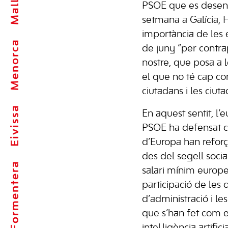
PSOE que es desen
setmana a Galícia, 
importància de les 
Menorca
de juny “per contra
nostre, que posa a l
el que no té cap c
ciutadans i les ciuta
Eivissa
En aquest sentit, l’
PSOE ha defensat co
d’Europa han reforça
des del segell soci
Formentera
salari mínim europe
participació de les 
d’administració i le
que s’han fet com e