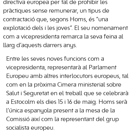
directiva europea per tal de prohibir les
pràctiques sense remunerar, un tipus de
contractació que, segons Homs, és “una
explotació dels i les joves”. El seu nomenament
com a vicepresidenta remarca la seva feina al
llarg d’aquests darrers anys.
Entre les seves noves funcions com a
vicepresidenta, representarà al Parlament
Europeu amb altres interlocutors europeus, tal
com en la pròxima Cimera ministerial sobre
Salut i Seguretat en el treball que se celebrarà
a Estocolm els dies 15 i 16 de maig. Homs serà
l’única espanyola present a la mesa de la
Comissió així com la representant del grup
socialista europeu.