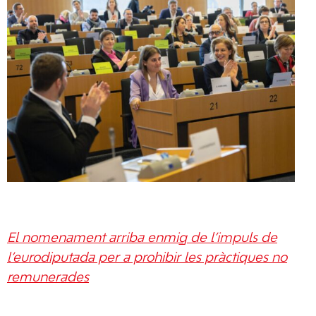
El nomenament arriba enmig de l’impuls de
l’eurodiputada per a prohibir les pràctiques no
remunerades