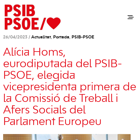
26/04/2023 /
Actualitat
,
Portada
,
PSIB-PSOE
Alícia Homs,
eurodiputada del PSIB-
PSOE, elegida
vicepresidenta primera de
la Comissió de Treball i
Afers Socials del
Parlament Europeu