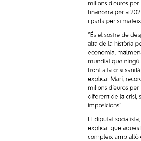
milions d’euros per
financera per a 202
i parla per si mateix
“És el sostre de de
alta de la història 
economia, malmen
mundial que ningú n
front a la crisi sanit
explicat Marí, recor
milions d’euros per
diferent de la crisi,
imposicions”.
El diputat socialist
explicat que aquest
compleix amb allò 