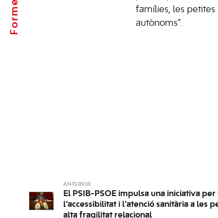
Formentera
famílies, les petites
autònoms”.
ANTERIOR
El PSIB-PSOE impulsa una iniciativa per f
l’accessibilitat i l’atenció sanitària a le
alta fragilitat relacional