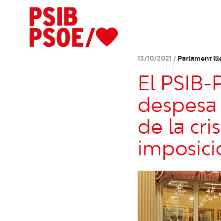
13/10/2021 /
Parlament Ill
El PSIB-
despesa m
de la cri
imposici