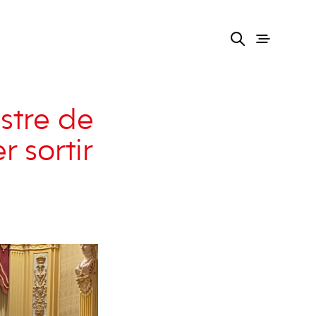
stre de
r sortir