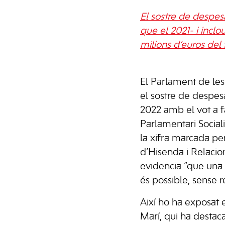
El sostre de despes
que el 2021- i incl
milions d’euros del f
El Parlament de les 
el sostre de despes
2022 amb el vot a 
Parlamentari Sociali
la xifra marcada per
d’Hisenda i Relacion
evidencia “que una a
és possible, sense r
Així ho ha exposat el
Marí, qui ha destaca