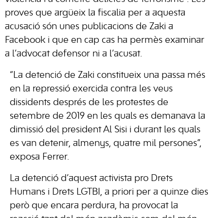
proves que argüeix la fiscalia per a aquesta
acusació són unes publicacions de Zaki a
Facebook i que en cap cas ha permès examinar
a l’advocat defensor ni a l’acusat.
“La detenció de Zaki constitueix una passa més
en la repressió exercida contra les veus
dissidents després de les protestes de
setembre de 2019 en les quals es demanava la
dimissió del president Al Sisi i durant les quals
es van detenir, almenys, quatre mil persones”,
exposa Ferrer.
La detenció d’aquest activista pro Drets
Humans i Drets LGTBI, a priori per a quinze dies
però que encara perdura, ha provocat la