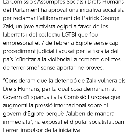
La Comissió s’Assumptes Socials i Drets Humans
del Parlament ha aprovat una iniciativa socialista
per reclamar l’alliberament de Patrick George
Zaki, un jove activista egipci a favor de les
llibertats i del col·lectiu LGTBI que fou
empresonat el 7 de febrer a Egipte sense cap
procediment judicial i acusat per la fiscalia del
país “d’incitar a la violència i a cometre delictes
de terrorisme” sense aportar-ne proves.
“Consideram que la detenció de Zaki vulnera els
Drets Humans, per la qual cosa demanam al
Govern d’Espanya i a la Comissió Europea que
augmenti la pressió internacional sobre el
govern d’Egipte perquè l’alliberi de manera
immediata”, ha exposat el diputat socialista Joan
Ferrer, impulsor de la iniciativa.