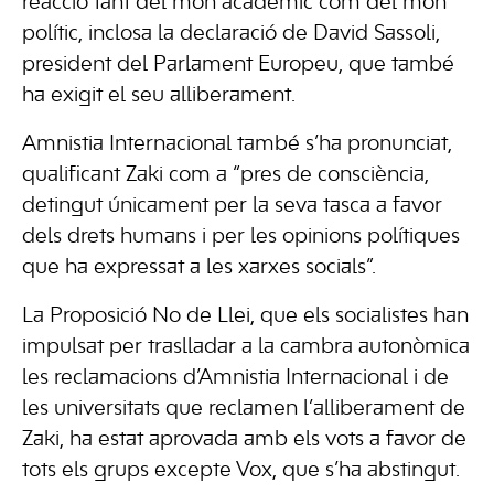
reacció tant del món acadèmic com del món
polític, inclosa la declaració de David Sassoli,
president del Parlament Europeu, que també
ha exigit el seu alliberament.
Amnistia Internacional també s’ha pronunciat,
qualificant Zaki com a “pres de consciència,
detingut únicament per la seva tasca a favor
dels drets humans i per les opinions polítiques
que ha expressat a les xarxes socials”.
La Proposició No de Llei, que els socialistes han
impulsat per traslladar a la cambra autonòmica
les reclamacions d’Amnistia Internacional i de
les universitats que reclamen l’alliberament de
Zaki, ha estat aprovada amb els vots a favor de
tots els grups excepte Vox, que s’ha abstingut.