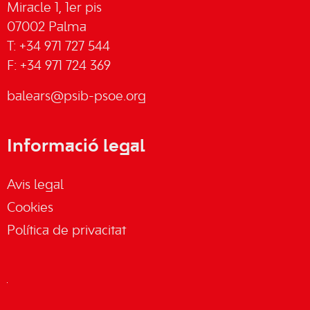
Miracle 1, 1er pis
07002 Palma
T: +34 971 727 544
F: +34 971 724 369
balears@psib-psoe.org
Informació legal
Avis legal
Cookies
Política de privacitat