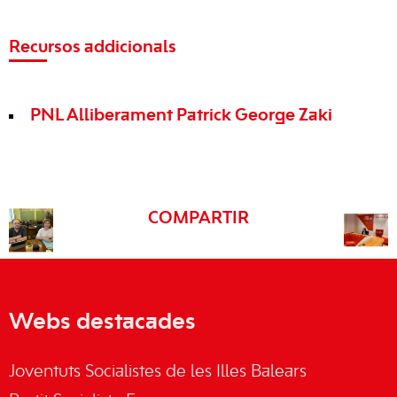
Recursos addicionals
PNL Alliberament Patrick George Zaki
COMPARTIR
Webs destacades
Joventuts Socialistes de les Illes Balears