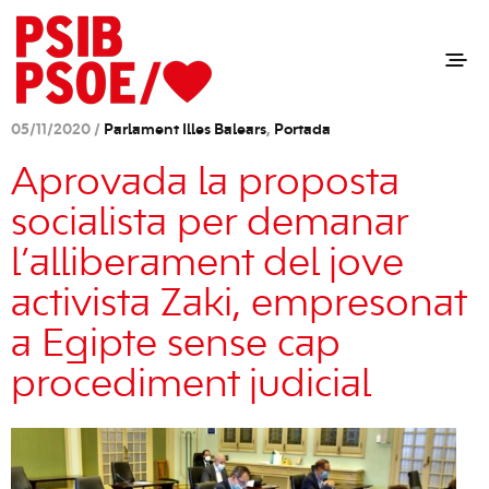
05/11/2020 /
Parlament Illes Balears
,
Portada
Aprovada la proposta
socialista per demanar
l’alliberament del jove
activista Zaki, empresonat
a Egipte sense cap
procediment judicial