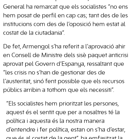
General ha remarcat que els socialistes “no ens
hem posat de perfil en cap cas; tant des de les
institucions com des de l’oposició hem estat al
costat de la ciutadania”.
De fet, Armengol s’ha referit a l’aprovació ahir
en Consell de Ministre dels sisè paquet anticrisi
aprovat pel Govern d’Espanya, ressaltant que
“les crisis no s’han de gestionar des de
l’austeritat, sinó fent possible que els recursos
públics arribin a tothom que els necessiti”.
“Els socialistes hem prioritzat les persones,
aquest és el sentit que per a nosaltres té la
política i aquesta és la nostra manera
d’entendre i fer política, estan on s’ha d’estar,
que és al costat de la gent”, ha emfasitzat la