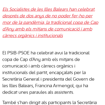
Els Socialistes de les Illes Balears han celebrat,
després de dos anys de no poder fer-ho per
mor de la pandèmia, la tradicional copa de Cap
d’Any amb els mitjans de comunicació i amb
càrrecs orgànics i institucionals
El PSIB-PSOE ha celebrat avui la tradicional
copa de Cap d’Any amb els mitjans de
comunicació i amb càrrecs orgànics i
institucionals del partit, encapçalats per la
Secretària General i presidenta del Govern de
les Illes Balears, Francina Armengol, qui ha
dedicat unes paraules als assistents.
També s’han dirigit als participants la Secretària