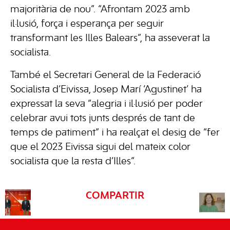
majoritària de nou”. “Afrontam 2023 amb
il·lusió, força i esperança per seguir
transformant les Illes Balears”, ha asseverat la
socialista.
També el Secretari General de la Federació
Socialista d’Eivissa, Josep Marí ‘Agustinet’ ha
expressat la seva “alegria i il·lusió per poder
celebrar avui tots junts després de tant de
temps de patiment” i ha realçat el desig de “fer
que el 2023 Eivissa sigui del mateix color
socialista que la resta d’Illes”.
COMPARTIR