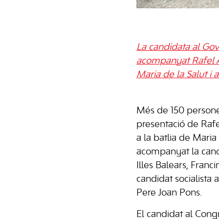
La candidata al Gov
acompanyat Rafel Au
Maria de la Salut i
Més de 150 persones 
presentació de Raf
a la batlia de Maria
acompanyat la cand
Illes Balears, Franc
candidat socialista 
Pere Joan Pons.
El candidat al Cong