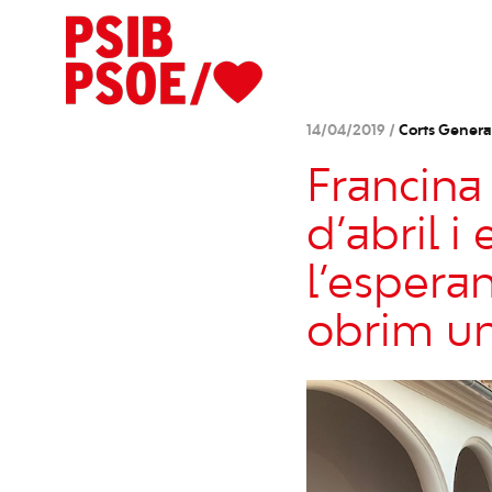
14/04/2019 /
Corts Genera
Francina
d’abril i
l’espera
obrim un