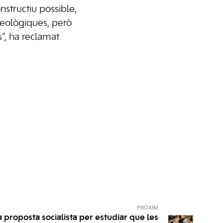
nstructiu possible,
deològiques, però
”, ha reclamat.
PRÒXIM
 proposta socialista per estudiar que les