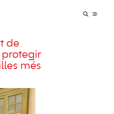
t de
 protegir
illes més