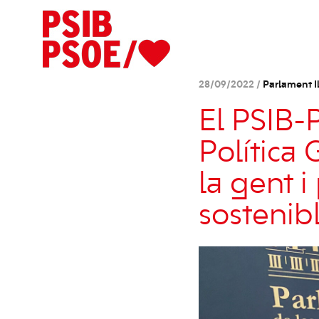
28/09/2022 /
Parlament Il
El PSIB-
Política
la gent i
sostenibl