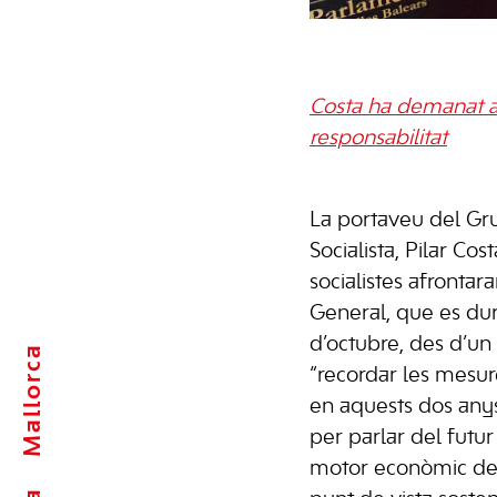
Costa ha demanat al
responsabilitat
La portaveu del Gr
Socialista, Pilar Cos
socialistes afrontar
General, que es durà
d’octubre, des d’un
Mallorca
“recordar les mesur
en aquests dos any
per parlar del futur
motor econòmic del