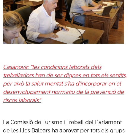
Casanova: “les condicions laborals dels
treballadors han de ser dignes en tots els sentits,
per això la salut mental s’ha d’incorporar en el
desenvolupament normatiu de la prevenció de
riscos laborals”
La Comissió de Turisme i Treball del Parlament
de les Illes Balears ha aprovat per tots els grups