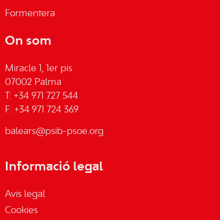
Formentera
On som
Miracle 1, 1er pis
07002 Palma
T: +34 971 727 544
F: +34 971 724 369
balears@psib-psoe.org
Informació legal
Avis legal
Cookies